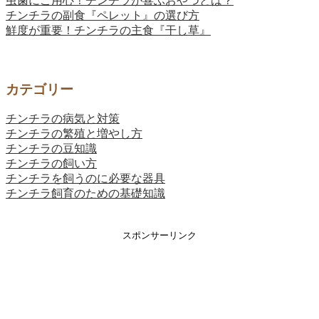
虫歯にご用心！チンチラが喜ぶおやつとは？
チンチラの副食『ペレット』の選び方
鮮度が重要！チンチラの主食『干し草』
カテゴリー
チンチラの病気と対策
チンチラの繁殖と増やし方
チンチラの豆知識
チンチラの飼い方
チンチラを飼うのに必要な器具
チンチラ飼育のための基礎知識
スポンサーリンク