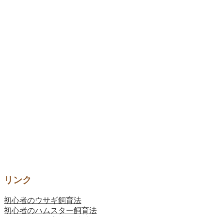
リンク
初心者のウサギ飼育法
初心者のハムスター飼育法